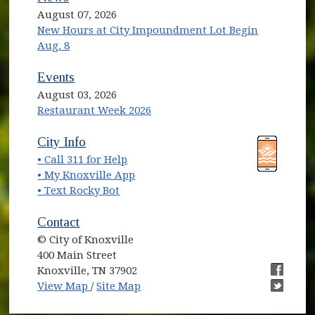
August 07, 2026
New Hours at City Impoundment Lot Begin
Aug. 8
Events
August 03, 2026
Restaurant Week 2026
(opens in new window)
(opens in new window)
City Info
• Call 311 for Help
(opens in new window)
• My Knoxville App
• Text Rocky Bot
Contact
© City of Knoxville
400 Main Street
Knoxville, TN 37902
(opens in new window)
(opens i
View Map
/
Site Map
(opens i