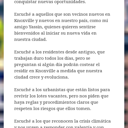
conquistar nuevas oportunidades.
Escuché a aquellos que son vecinos nuevos en
Knoxville y nuevos en nuestro país, como mi
amigo Yassin, quienes quieren sentirse
bienvenidos al iniciar su nueva vida en
nuestra ciudad.
Escuché a los residentes desde antiguo, que
trabajan duro todos los días, pero se
preguntan si algún día podrán costear el
residir en Knoxville a medida que nuestra
ciudad crece y evoluciona.
Escuché a los urbanistas que están listos para
revivir los lotes vacantes, pero nos piden que
haya reglas y procedimientos claros que
respeten los riesgos que ellos tomen.
Escuché a los que reconocen la crisis climática
y nos urgen a responder con valentía y con